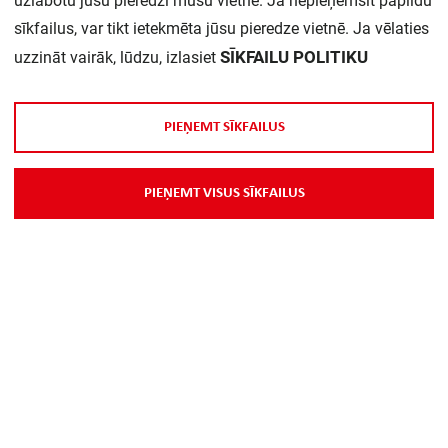
uzlabotu jūsu pieredzi mūsu vietnē. Ja nepieņemsit papildu
sīkfailus, var tikt ietekmēta jūsu pieredze vietnē. Ja vēlaties
SĪKFAILU POLITIKU
uzzināt vairāk, lūdzu, izlasiet
P
I
E
Ņ
E
M
T
S
Ī
K
F
A
I
L
U
S
P
I
E
Ņ
E
M
T
V
I
S
U
S
S
Ī
K
F
A
I
L
U
S
Par Mums
Piegāde
Kontakti
Preču reklamācijas un atsauksmes
PP