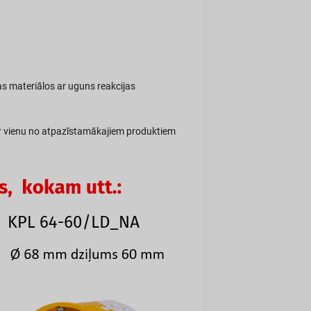
as materiālos ar uguns reakcijas
ar vienu no atpazīstamākajiem produktiem