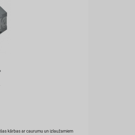
ojušas kārbas ar caurumu un izlaužamiem