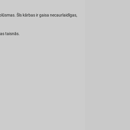
lūsmas. Šīs kārbas ir gaisa necaurlaidīgas,
tas taisnās.