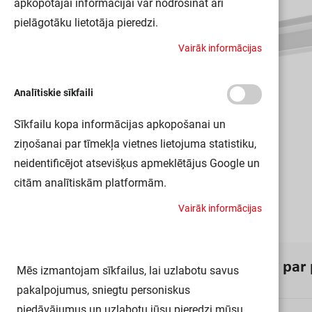
apkopotajai informācijai var nodrošināt arī
pielāgotāku lietotāja pieredzi.
V
a
i
r
ā
k
i
n
f
o
r
m
ā
c
i
j
a
s
Analītiskie sīkfaili
Sīkfailu kopa informācijas apkopošanai un
ziņošanai par tīmekļa vietnes lietojuma statistiku,
neidentificējot atsevišķus apmeklētājus Google un
citām analītiskām platformām.
V
a
i
r
ā
k
i
n
f
o
r
m
ā
c
i
j
a
s
I
n
f
o
r
m
ā
c
i
j
a
p
a
r
Mēs izmantojam sīkfailus, lai uzlabotu savus
pakalpojumus, sniegtu personiskus
piedāvājumus un uzlabotu jūsu pieredzi mūsu