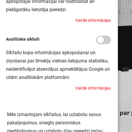
apkopotajai informācijai var nodrošināt arī
pielāgotāku lietotāja pieredzi.
V
a
i
r
ā
k
i
n
f
o
r
m
ā
c
i
j
a
s
Analītiskie sīkfaili
Sīkfailu kopa informācijas apkopošanai un
ziņošanai par tīmekļa vietnes lietojuma statistiku,
neidentificējot atsevišķus apmeklētājus Google un
citām analītiskām platformām.
V
a
i
r
ā
k
i
n
f
o
r
m
ā
c
i
j
a
s
I
n
f
o
r
m
ā
c
i
j
a
p
a
r
Mēs izmantojam sīkfailus, lai uzlabotu savus
pakalpojumus, sniegtu personiskus
piedāvājumus un uzlabotu jūsu pieredzi mūsu