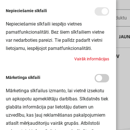
Nepieciešamie sīkfaili
Nepieciešamie sīkfaili iespējo vietnes
pamatfunkcionalitāti. Bez šiem sīkfailiem vietne
AUGUSTA DĪLS
JAU
var nedarboties pareizi. Tie palīdz padarīt vietni
lietojamu, iespējojot pamatfunkcionalitāti.
Sākums
LN COMP BATTEN 1200 20W/4000K LEDV
V
a
i
r
ā
k
i
n
f
o
r
m
ā
c
i
j
a
s
Mārketinga sīkfaili
Mārketinga sīkfailus izmanto, lai vietnē izsekotu
un apkopotu apmeklētāju darbības. Sīkdatnēs tiek
glabāta informācija par lietotāju datiem un
uzvedību, kas ļauj reklamēšanas pakalpojumiem
atlasīt mērķauditoriju vairāk grupās. Atbilstoši